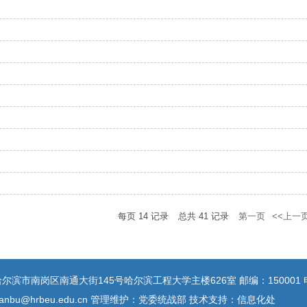
每页
14
记录
总共
41
记录
第一页
<<上一
滨市南岗区南通大街145号哈尔滨工程大学主楼626室 邮编：150001 电话：
hanbu@hrbeu.edu.cn 管理维护：党委统战部 技术支持：信息化处