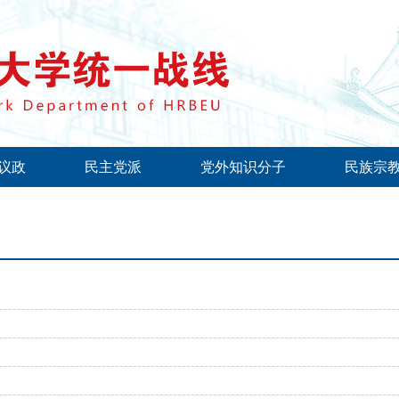
议政
民主党派
党外知识分子
民族宗