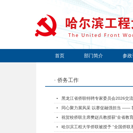
首页
部门简介
参政
· 侨务工作
黑龙江省侨联特聘专家委员会2026交流
同心聚力展风采 以赛促融强担当 —— 
祝贺校侨联主席樊赵兵教授获“全省教育
哈尔滨工程大学侨联被授予 “全国侨联