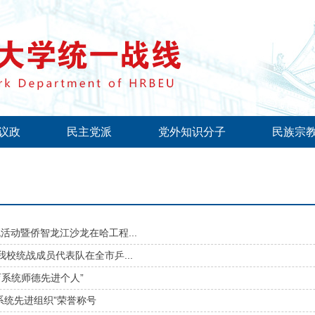
议政
民主党派
党外知识分子
民族宗
活动暨侨智龙江沙龙在哈工程...
我校统战成员代表队在全市乒...
系统师德先进个人”
系统先进组织”荣誉称号