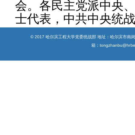
会。各民主党派中央
士代表，中共中央统
© 2017 哈尔滨工程大学党委统战部 地址：哈尔滨市南岗区南
箱：tongzhanbu@h