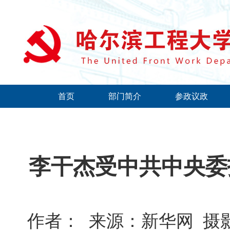
首页
部门简介
参政议政
李干杰受中共中央委
作者：
来源：新华网
摄