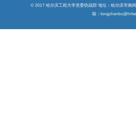
© 2017 哈尔滨工程大学党委统战部 地址：哈尔滨市南岗区南
箱：tongzhanbu@h