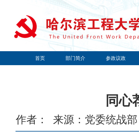
首页
部门简介
参政议政
同心荐
作者：
来源：党委统战部