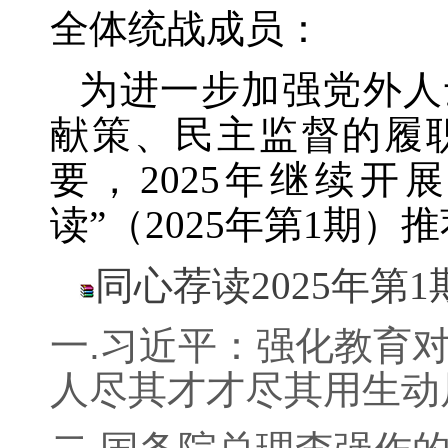
全体统战成员：
为进一步加强党外人
献策、民主监督的履
要，
2025
年继续开展
读”（
2025
年第1
期）推
同心荐读2025年第1期.
一.习近平：强化教育
人尽其才才尽其用生动