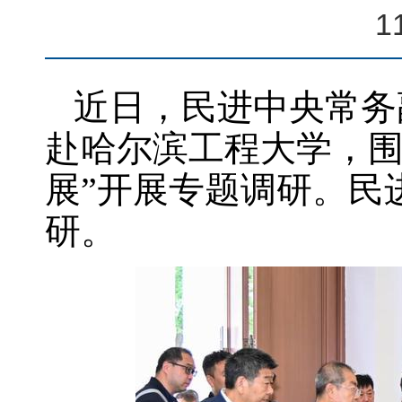
1
近日，民进中央常务
赴哈尔滨工程大学，围
展”开展专题调研。民
研。