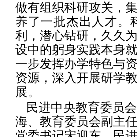
做有组织科研攻关，
养了一批杰出人才。
利，潜心钻研，久久
设中的躬身实践本身
一步发挥办学特色与
资源，深入开展研学
展。
民进中央教育委员会
海、教育委员会副主
党委书记宋迎东，民