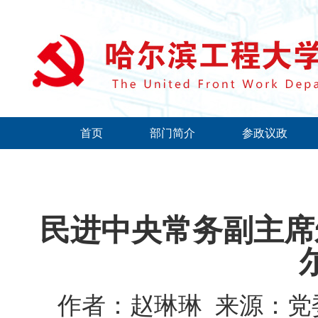
首页
部门简介
参政议政
民进中央常务副主席
作者：赵琳琳
来源：党