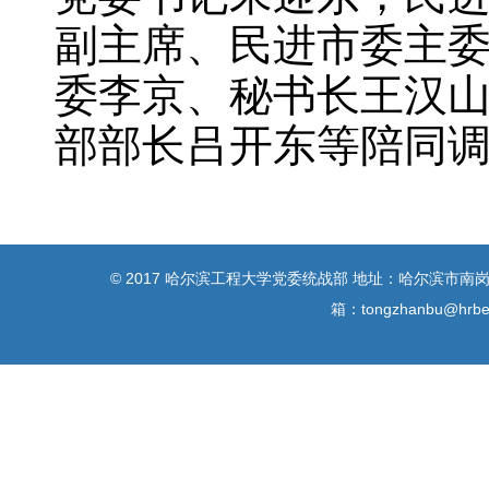
副主席、民进市委主
委李京、秘书长王汉
部部长吕开东等陪同
© 2017 哈尔滨工程大学党委统战部 地址：哈尔滨市南岗区南
箱：tongzhanbu@h