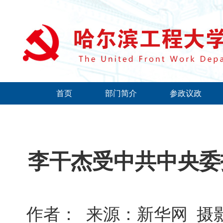
首页
部门简介
参政议政
李干杰受中共中央委
作者：
来源：新华网
摄