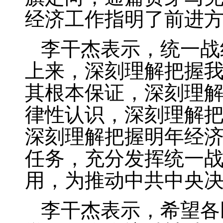
经济工作指明了前进
李干杰表示，统一战
上来，深刻理解把握
其根本保证，深刻理
律性认识，深刻理解
深刻理解把握明年经
任务，充分发挥统一
用，为推动中共中央
李干杰表示，希望各