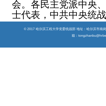
会。各民主党派中央
士代表，中共中央统
© 2017 哈尔滨工程大学党委统战部 地址：哈尔滨市南岗区南
箱：tongzhanbu@h