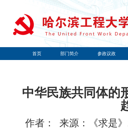
首页
部门简介
参政议政
中华民族共同体的
作者：
来源：《求是》20