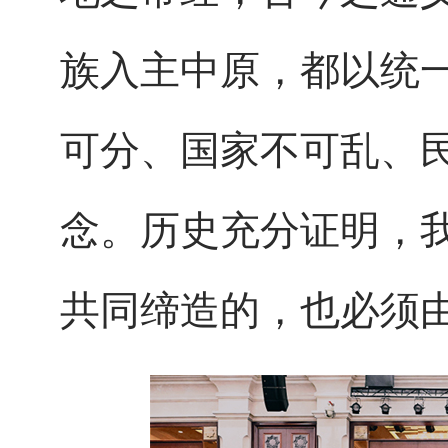
族入主中原，都以统
可分、国家不可乱、
念。历史充分证明，
共同缔造的，也必须