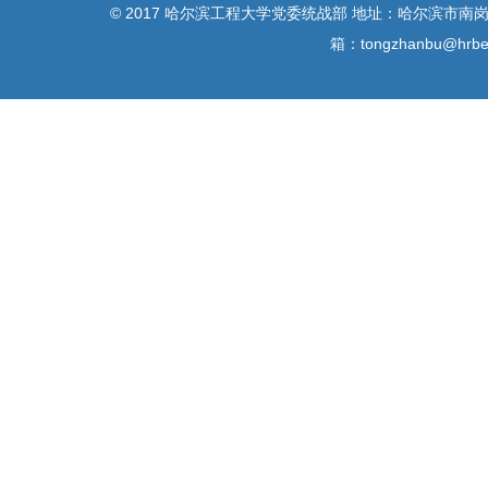
© 2017 哈尔滨工程大学党委统战部 地址：哈尔滨市南岗区南
箱：tongzhanbu@h