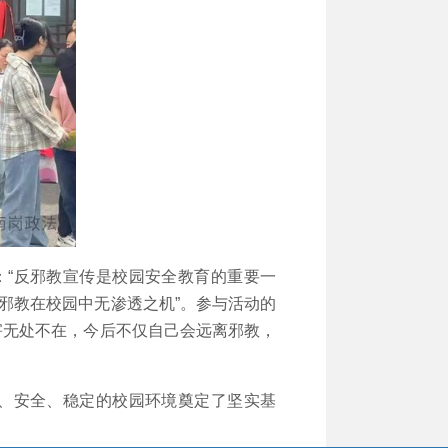
“反邪教宣传是校园安全教育的重要一
邪教在校园中无渗透之机”。参与活动的
害无处不在，今后不仅自己会远离邪教，
、安全、稳定的校园环境奠定了坚实基