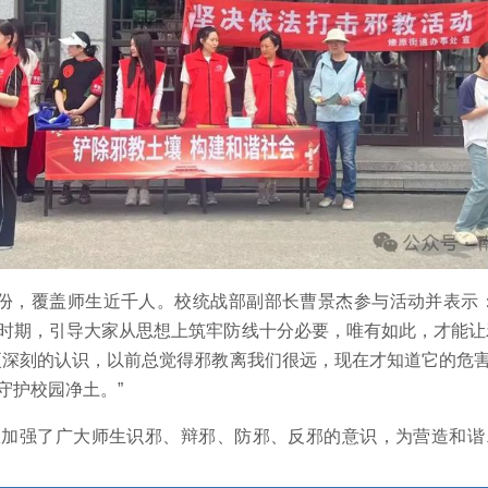
份，覆盖师生近千人。校统战部副部长曹景杰参与活动并表示：
时期，引导大家从思想上筑牢防线十分必要，唯有如此，才能让
更深刻的认识，以前总觉得邪教离我们很远，现在才知道它的危
守护校园净土。”
强了广大师生识邪、辩邪、防邪、反邪的意识，为营造和谐