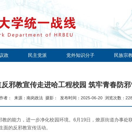
议政
民主党派
党外知识分子
民族宗
反邪教宣传走进哈工程校园 筑牢青春防邪
作者：
来源：南岗政法
摄影：
发布时间：2025-06-20
浏览次数：
22
的能力，进一步净化校园环境。6月19日，燎原街道办事处
生面的反邪教宣传活动。