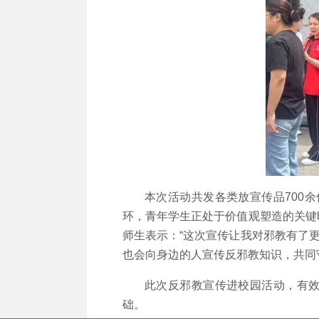
本次活动共发各类放宣传品700余
环，青年学生正处于价值观塑造的关键
师生表示：“这次宣传让我对邪教有了
也会向身边的人宣传反邪教知识，共同
此次反邪教宣传进校园活动，有效加
础。