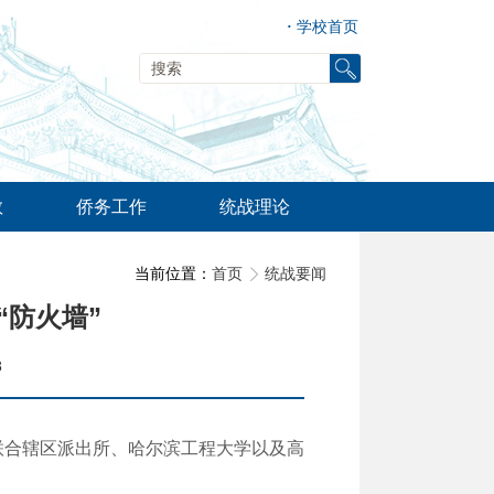
·
学校首页
教
侨务工作
统战理论
当前位置：
首页
统战要闻
“防火墙”
8
联合辖区派出所、哈尔滨工程大学以及高