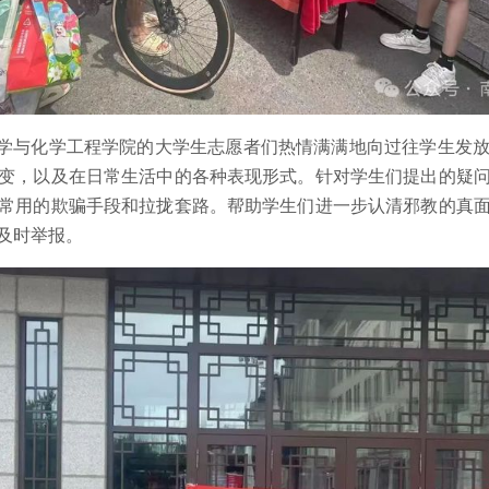
与化学工程学院的大学生志愿者们热情满满地向过往学生发放
变，以及在日常生活中的各种表现形式。针对学生们提出的疑
常用的欺骗手段和拉拢套路。帮助学生们进一步认清邪教的真
及时举报。