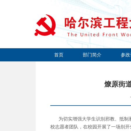
首页
部门简介
参政
燎原街道
为切实增强大学生识别邪教、抵制邪教
校志愿者团队，在校园开展了一场别开